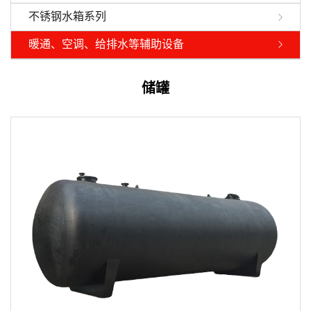
不锈钢水箱系列
暖通、空调、给排水等辅助设备
储罐