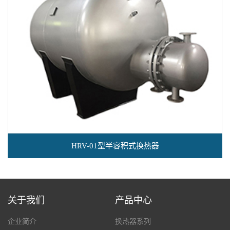
HRV-01型半容积式换热器
关于我们
产品中心
企业简介
换热器系列