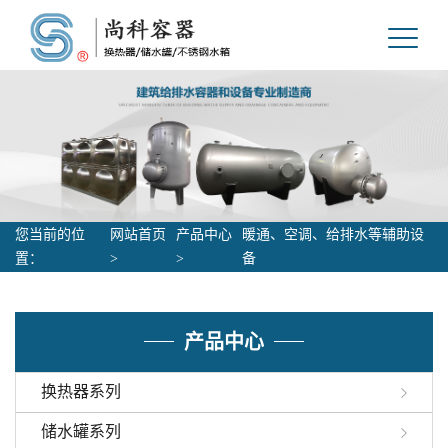
您当前的位
网站首页
产品中心
暖通、空调、给排水等辅助设
置：
>
>
备
产品中心
换热器系列
储水罐系列