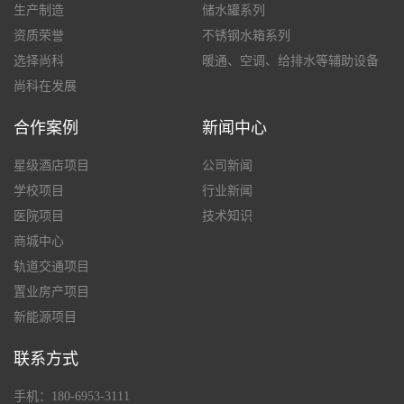
生产制造
储水罐系列
资质荣誉
不锈钢水箱系列
选择尚科
暖通、空调、给排水等辅助设备
尚科在发展
合作案例
新闻中心
星级酒店项目
公司新闻
学校项目
行业新闻
医院项目
技术知识
商城中心
轨道交通项目
置业房产项目
新能源项目
联系方式
手机：180-6953-3111