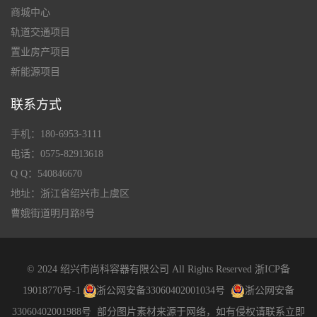
商城中心
轨道交通项目
置业房产项目
新能源项目
联系方式
手机：180-6953-3111
电话：0575-82913618
Q Q：540846670
地址：浙江省绍兴市上虞区
曹娥街道明月路8号
© 2024 绍兴市尚科容器有限公司 All Rights Reserved
浙ICP备
19018770号-1
浙公网安备33060402001034号
浙公网安备
33060402001988号
部分图片素材来源于网络，如有侵权请联系立即