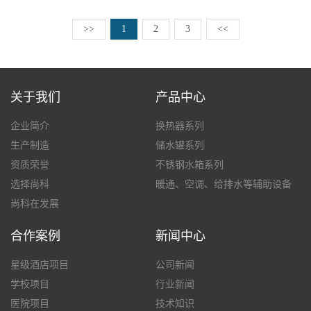
>>
1
2
3
<<
关于我们
产品中心
企业简介
换热器系列
生产制造
储水罐系列
资质荣誉
不锈钢水箱系列
选择尚科
暖通、空调、给排水等辅助设备
尚科在发展
合作案例
新闻中心
星级酒店项目
公司新闻
学校项目
行业新闻
医院项目
技术知识