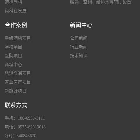
选择尚科
暖通、空调、给排水等辅助设备
尚科在发展
合作案例
新闻中心
星级酒店项目
公司新闻
学校项目
行业新闻
医院项目
技术知识
商城中心
轨道交通项目
置业房产项目
新能源项目
联系方式
手机：180-6953-3111
电话：0575-82913618
Q Q：540846670