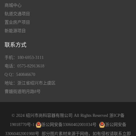
商城中心
轨道交通项目
置业房产项目
新能源项目
联系方式
手机：180-6953-3111
电话：0575-82913618
Q Q：540846670
地址：浙江省绍兴市上虞区
曹娥街道明月路8号
© 2024 绍兴市尚科容器有限公司 All Rights Reserved
浙ICP备
19018770号-1
浙公网安备33060402001034号
浙公网安备
33060402001988号
部分图片素材来源于网络，如有侵权请联系立即