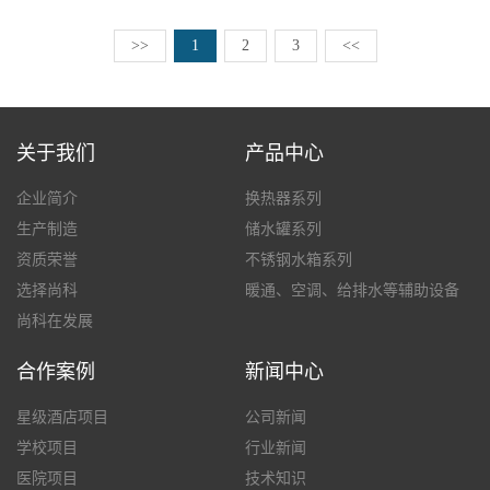
>>
1
2
3
<<
关于我们
产品中心
企业简介
换热器系列
生产制造
储水罐系列
资质荣誉
不锈钢水箱系列
选择尚科
暖通、空调、给排水等辅助设备
尚科在发展
合作案例
新闻中心
星级酒店项目
公司新闻
学校项目
行业新闻
医院项目
技术知识