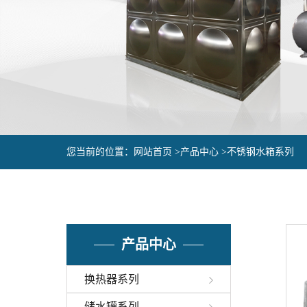
您当前的位置：
网站首页 >
产品中心 >
不锈钢水箱系列
产品中心
换热器系列
储水罐系列