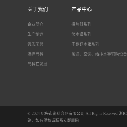
关于我们
产品中心
企业简介
换热器系列
生产制造
储水罐系列
资质荣誉
不锈钢水箱系列
选择尚科
暖通、空调、给排水等辅助设备
尚科在发展
© 2024 绍兴市尚科容器有限公司 All Rights Reserved
浙IC
络，如有侵权请联系立即删除