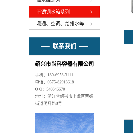
不锈钢水箱系列
暖通、空调、给排水等辅助设备
联系我们
绍兴市尚科容器有限公司
手机：180-6953-3111
电话：0575-82913618
Q Q：540846670
地址：浙江省绍兴市上虞区曹娥
街道明月路8号