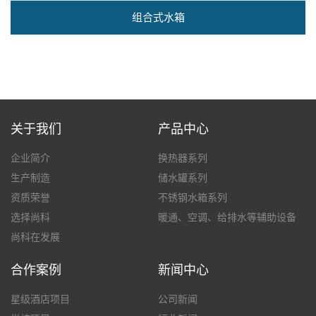
组合式水箱
关于我们
产品中心
企业简介
换热器系列
生产制造
储水罐系列
资质荣誉
不锈钢水箱系列
选择尚科
暖通、空调、给排水等辅助设备
尚科在发展
合作案例
新闻中心
星级酒店项目
公司新闻