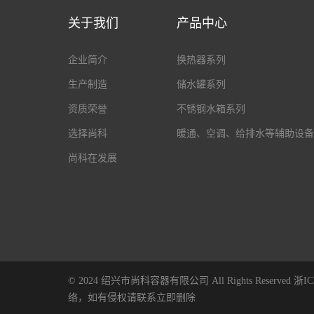
关于我们
产品中心
企业简介
换热器系列
生产制造
储水罐系列
资质荣誉
不锈钢水箱系列
选择尚科
暖通、空调、给排水等辅助设备
尚科在发展
© 2024 绍兴市尚科容器有限公司 All Rights Reserved
浙IC
络，如有侵权请联系立即删除