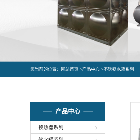
您当前的位置：
网站首页 >
产品中心 >
不锈钢水箱系列
产品中心
换热器系列
储水罐系列