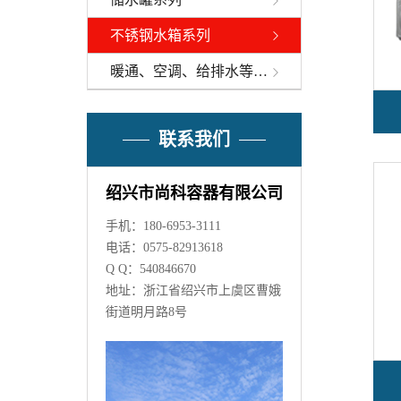
不锈钢水箱系列
暖通、空调、给排水等辅助设备
联系我们
绍兴市尚科容器有限公司
手机：180-6953-3111
电话：0575-82913618
Q Q：540846670
地址：浙江省绍兴市上虞区曹娥
街道明月路8号