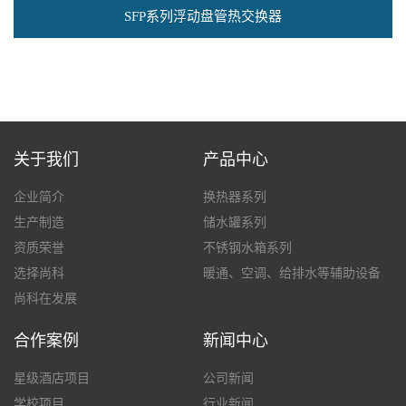
SFP系列浮动盘管热交换器
关于我们
产品中心
企业简介
换热器系列
生产制造
储水罐系列
资质荣誉
不锈钢水箱系列
选择尚科
暖通、空调、给排水等辅助设备
尚科在发展
合作案例
新闻中心
星级酒店项目
公司新闻
学校项目
行业新闻