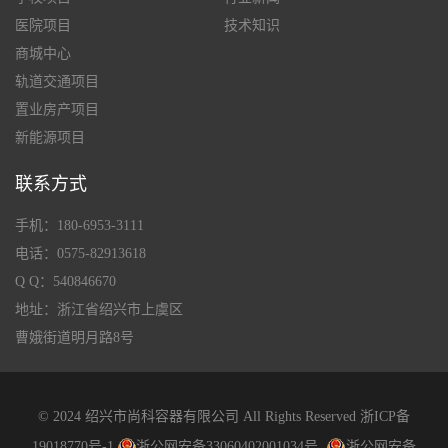
医院项目
技术知识
商城中心
轨道交通项目
置业房产项目
新能源项目
联系方式
手机：180-6953-3111
电话：0575-82913618
Q Q：540846670
地址：浙江省绍兴市上虞区
曹娥街道明月路8号
© 2024 绍兴市尚科容器有限公司 All Rights Reserved
浙ICP备
19018770号-1
浙公网安备33060402001034号
浙公网安备