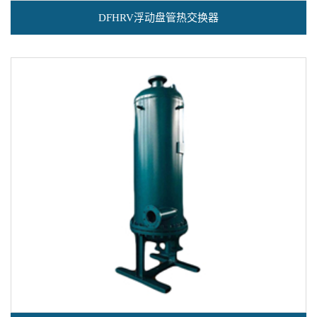
DFHRV浮动盘管热交换器