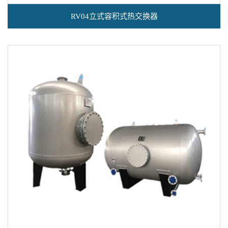
RV04立式容积式热交换器