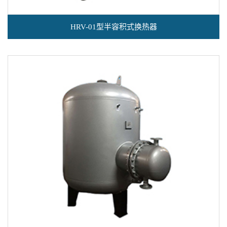
HRV-01型半容积式换热器