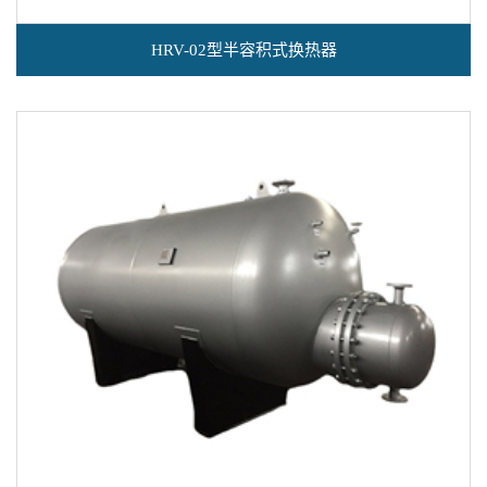
HRV-02型半容积式换热器