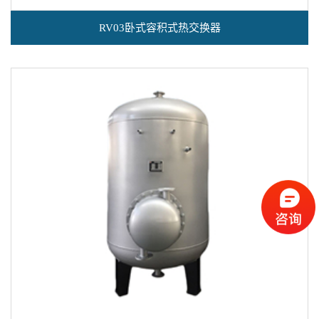
RV03卧式容积式热交换器