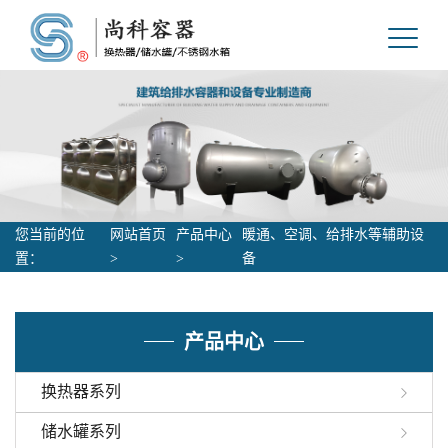
您当前的位
网站首页
产品中心
暖通、空调、给排水等辅助设
置：
>
>
备
产品中心
换热器系列
储水罐系列