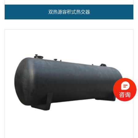
双热源容积式热交器