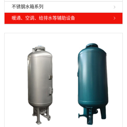
不锈钢水箱系列
暖通、空调、给排水等辅助设备