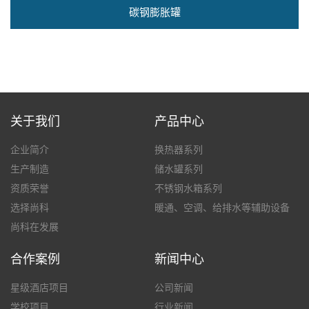
碳钢膨胀罐
关于我们
产品中心
企业简介
换热器系列
生产制造
储水罐系列
资质荣誉
不锈钢水箱系列
选择尚科
暖通、空调、给排水等辅助设备
尚科在发展
合作案例
新闻中心
星级酒店项目
公司新闻
学校项目
行业新闻