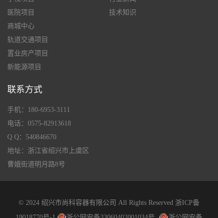
医院项目
技术知识
商城中心
轨道交通项目
置业房产项目
新能源项目
联系方式
手机：180-6953-3111
电话：0575-82913618
Q Q：540846670
地址：浙江省绍兴市上虞区
曹娥街道明月路8号
© 2024 绍兴市尚科容器有限公司 All Rights Reserved
浙ICP备
19018770号-1
浙公网安备33060402001034号
浙公网安备