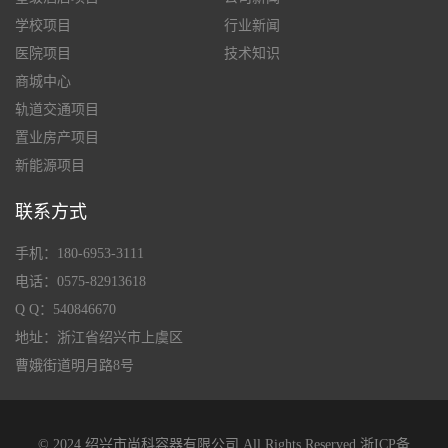
学校项目
行业新闻
医院项目
技术知识
商城中心
轨道交通项目
置业房产项目
新能源项目
联系方式
手机：180-6953-3111
电话：0575-82913618
Q Q：540846670
地址：浙江省绍兴市上虞区
曹娥街道明月路8号
© 2024 绍兴市尚科容器有限公司 All Rights Reserved
浙ICP备