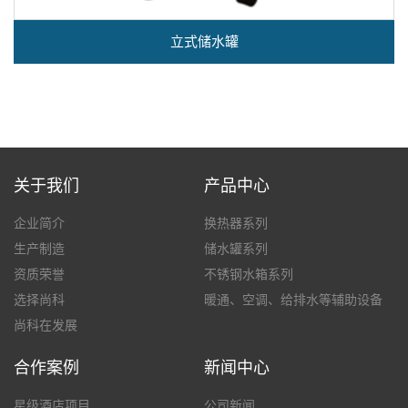
立式储水罐
关于我们
产品中心
企业简介
换热器系列
生产制造
储水罐系列
资质荣誉
不锈钢水箱系列
选择尚科
暖通、空调、给排水等辅助设备
尚科在发展
合作案例
新闻中心
星级酒店项目
公司新闻