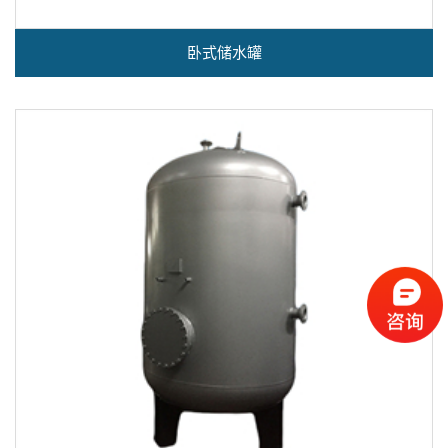
卧式储水罐