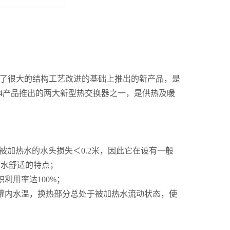
器做了很大的结构工艺改进的基础上推出的新产品，是
-04产品推出的两大新型热交换器之一，是供热及暖
，被加热水的水头损失＜0.2米，因此它在设有一般
用水舒适的特点；
利用率达100%；
罐内水温，换热部分总处于被加热水流动状态，使