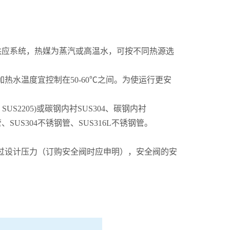
水供应系统，热媒为蒸汽或高温水，可按不同热源选
热水温度宜控制在50-60℃之间。为使运行更安
US2205)或碳钢内衬SUS304、碳钢内衬
SUS304不锈钢管、SUS316L不锈钢管。
过设计压力（订购安全阀时应申明），安全阀的安