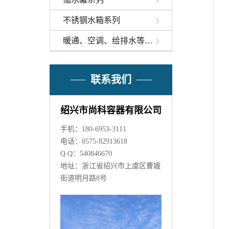
不锈钢水箱系列
暖通、空调、给排水等辅助设备
联系我们
绍兴市尚科容器有限公司
手机：180-6953-3111
电话：0575-82913618
Q Q：540846670
地址：浙江省绍兴市上虞区曹娥
街道明月路8号