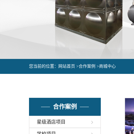
您当前的位置：
网站首页 >
合作案例 >
商城中心
合作案例
星级酒店项目
学校项目