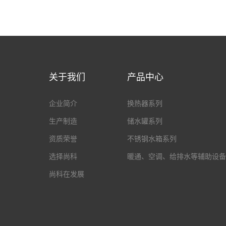
关于我们
产品中心
企业简介
换热器系列
生产制造
储水罐系列
资质荣誉
不锈钢水箱系列
选择尚科
暖通、空调、给排水等辅助设备
尚科在发展