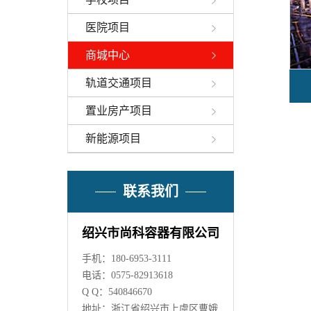
医院项目
商城中心
轨道交通项目
置业房产项目
新能源项目
联系我们
绍兴市尚科容器有限公司
手机：180-6953-3111
电话：0575-82913618
Q Q：540846670
地址：浙江省绍兴市上虞区曹娥