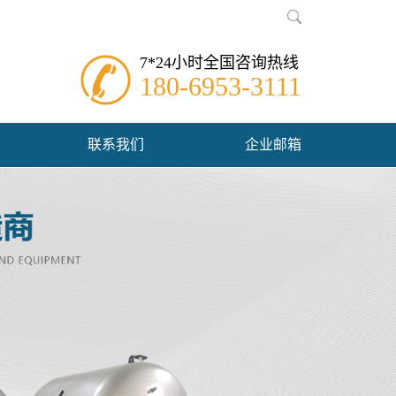
7*24小时全国咨询热线
180-6953-3111
联系我们
企业邮箱