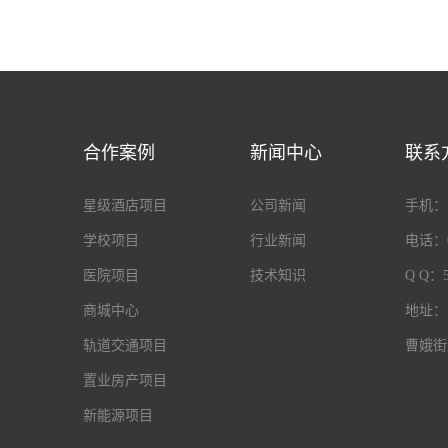
合作案例
新闻中心
联系
星级酒店项目
公司新闻
手机：18
学校项目
行业新闻
电话：05
医院项目
技术知识
Q Q：5
商城中心
地址：
轨道交通项目
曹娥街
置业房产项目
新能源项目