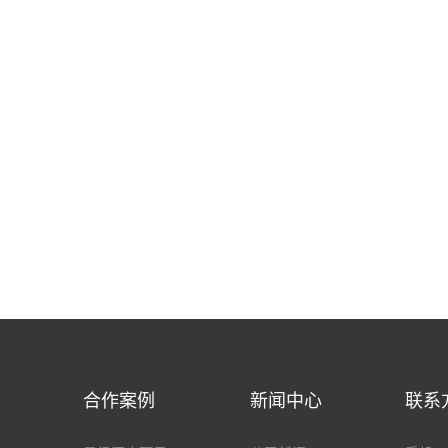
合作案例
新闻中心
联系