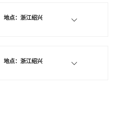
地点：浙江绍兴
地点：浙江绍兴