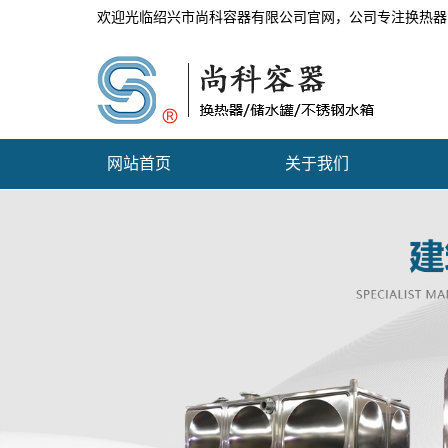
欢迎光临绍兴市尚科容器有限公司官网，公司专注换热器
网站首页
关于我们