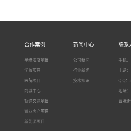
合作案例
新闻中心
联系
星级酒店项目
公司新闻
手机：18
学校项目
行业新闻
电话：05
医院项目
技术知识
Q Q：5
商城中心
地址：
轨道交通项目
曹娥街
置业房产项目
新能源项目