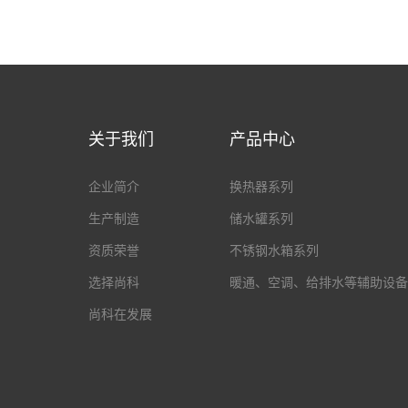
关于我们
产品中心
企业简介
换热器系列
生产制造
储水罐系列
资质荣誉
不锈钢水箱系列
选择尚科
暖通、空调、给排水等辅助设备
尚科在发展