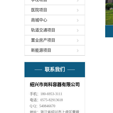
医院项目
商城中心
轨道交通项目
置业房产项目
新能源项目
联系我们
绍兴市尚科容器有限公司
手机：180-6953-3111
电话：0575-82913618
Q Q：540846670
地址：浙江省绍兴市上虞区曹娥