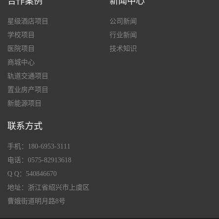
合作案例
新闻中心
星级酒店项目
公司新闻
学校项目
行业新闻
医院项目
技术知识
商城中心
轨道交通项目
置业房产项目
新能源项目
联系方式
手机：180-6953-3111
电话：0575-82913618
Q Q：540846670
地址：浙江省绍兴市上虞区
曹娥街道明月路8号