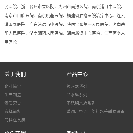
民医院、浙江台州市立医院、湖州市南浔医院、南京浦口中医院、
南京市口腔医院、南京明基医院、福建省肿瘤医院治疗中心、连云
港国泰医院、广东清远市中医院、陕西宝鸡第一人民医院、湖南岳
阳人民医院、湖南湘阴人民医院、湖南新钢中心医院、江西萍乡人
民医院
关于我们
产品中心
企业简介
换热器系列
生产制造
储水罐系列
资质荣誉
不锈钢水箱系列
选择尚科
暖通、空调、给排水等辅助设备
尚科在发展