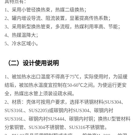
其特点有：
1、采用小管径换热束，热媒二级换热；
2、罐内增设导流、阻流装置，显著提高传热系数；
3、采用新型换热管束，多流程，热媒利用率高、节能；
4、热媒温降大；
5、冷水区域小。
（二）设计使用说明
1、被加热水出口温度不得高于75℃，实际使用时，为延缓
结垢，被加热水温度宜控制在50-60℃之间。为使运行更安
全，热媒出水管上须装设疏水阀。
2、材质：壳体可按用户要求，选择不锈钢材料(SUS304、
SUS316L、SUS2205)或碳钢内衬SUS304、碳钢内衬
SUS316L、碳钢内衬SUS444、碳钢内衬铜；换热U型管材料
分紫铜管、SUS304不锈钢管、SUS316不锈钢管。