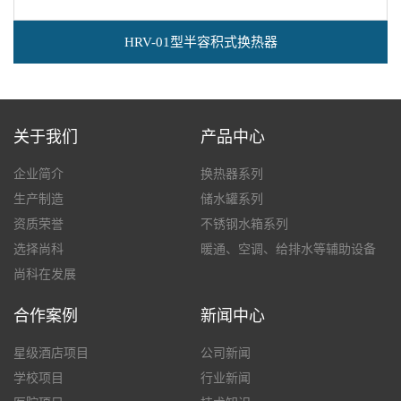
HRV-01型半容积式换热器
关于我们
产品中心
企业简介
换热器系列
生产制造
储水罐系列
资质荣誉
不锈钢水箱系列
选择尚科
暖通、空调、给排水等辅助设备
尚科在发展
合作案例
新闻中心
星级酒店项目
公司新闻
学校项目
行业新闻