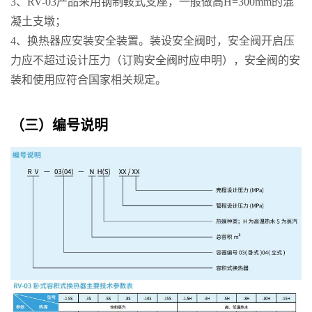
3、RV-03产品采用钢制鞍式支座，一般做高H=300mm的混
凝土支墩；
4、换热器应安装安全装置。装设安全阀时，安全阀开启压
力应不超过设计压力（订购安全阀时应申明），安全阀的安
装和使用应符合国家相关规定。
（三）编号说明