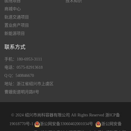
医院项目
技术知识
商城中心
轨道交通项目
置业房产项目
新能源项目
联系方式
手机：180-6953-3111
电话：0575-82913618
Q Q：540846670
地址：浙江省绍兴市上虞区
曹娥街道明月路8号
© 2024 绍兴市尚科容器有限公司 All Rights Reserved
浙ICP备
19018770号-1
浙公网安备33060402001034号
浙公网安备