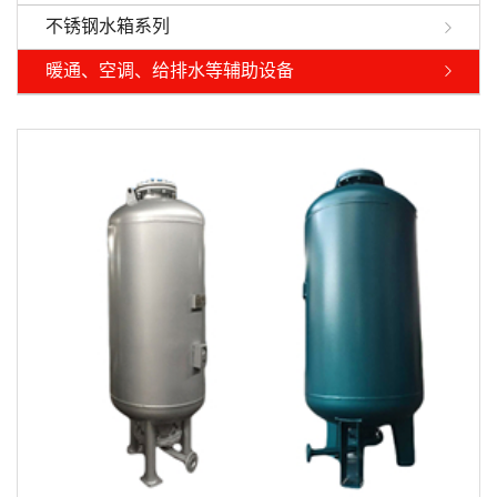
不锈钢水箱系列
暖通、空调、给排水等辅助设备