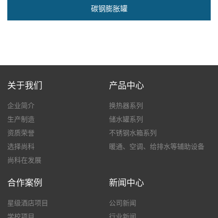
碳钢膨胀罐
关于我们
产品中心
企业简介
换热器系列
生产制造
储水罐系列
资质荣誉
不锈钢水箱系列
选择尚科
暖通、空调、给排水等辅助设备
尚科在发展
合作案例
新闻中心
星级酒店项目
公司新闻
学校项目
行业新闻