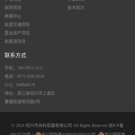
医院项目
技术知识
商城中心
轨道交通项目
置业房产项目
新能源项目
联系方式
手机：180-6953-3111
电话：0575-82913618
Q Q：540846670
地址：浙江省绍兴市上虞区
曹娥街道明月路8号
© 2024 绍兴市尚科容器有限公司 All Rights Reserved
浙ICP备
19018770号-1
浙公网安备33060402001034号
浙公网安备