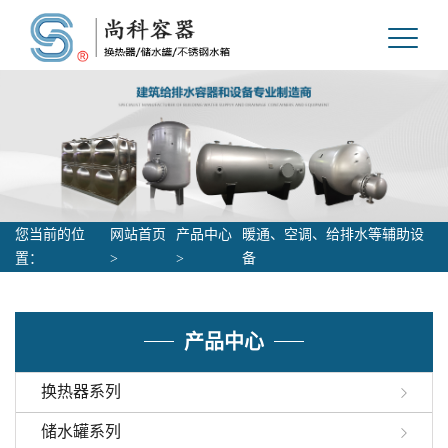
您当前的位
网站首页
产品中心
暖通、空调、给排水等辅助设
置：
>
>
备
产品中心
换热器系列
储水罐系列