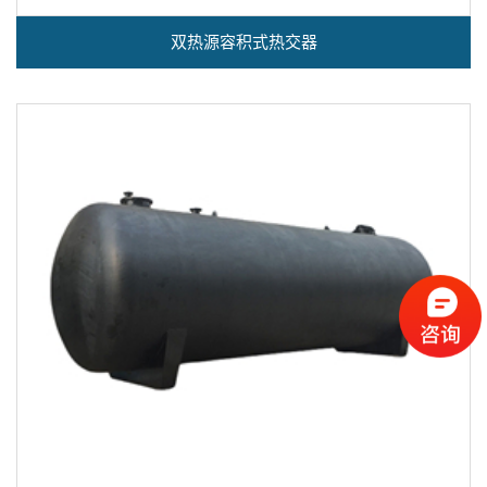
双热源容积式热交器