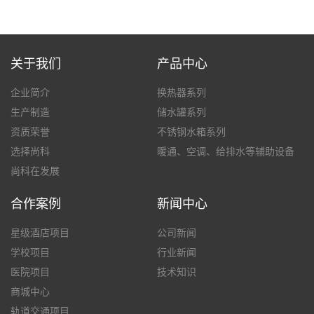
关于我们
产品中心
企业简介
换热器系列
生产制造
储水罐系列
资质荣誉
不锈钢水箱系列
选择尚科
暖通、空调、给排水等辅助设备
尚科在发展
合作案例
新闻中心
星级酒店项目
公司新闻
学校项目
行业新闻
医院项目
技术知识
商城中心
轨道交通项目