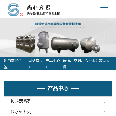
您当前的位
网站首页
产品中心
暖通、空调、给排水等辅助设
置：
>
>
备
产品中心
换热器系列
储水罐系列