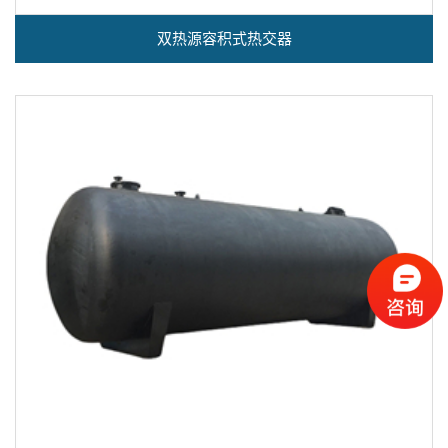
双热源容积式热交器