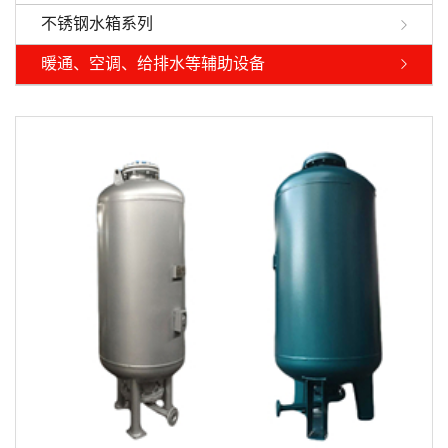
不锈钢水箱系列
暖通、空调、给排水等辅助设备