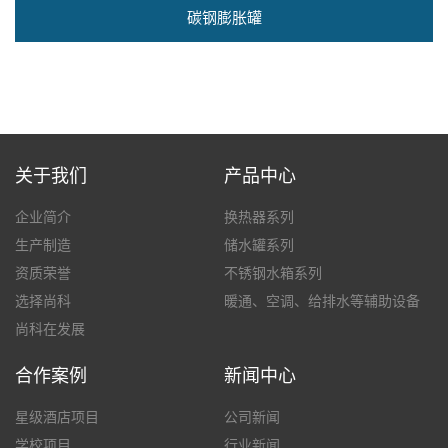
碳钢膨胀罐
关于我们
产品中心
企业简介
换热器系列
生产制造
储水罐系列
资质荣誉
不锈钢水箱系列
选择尚科
暖通、空调、给排水等辅助设备
尚科在发展
合作案例
新闻中心
星级酒店项目
公司新闻
学校项目
行业新闻