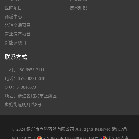
医院项目
技术知识
商城中心
轨道交通项目
置业房产项目
新能源项目
联系方式
手机：180-6953-3111
电话：0575-82913618
Q Q：540846670
地址：浙江省绍兴市上虞区
曹娥街道明月路8号
© 2024 绍兴市尚科容器有限公司 All Rights Reserved
浙ICP备
19018770号-1
浙公网安备33060402001034号
浙公网安备