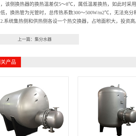
℃，该侧换热器的换热温差仅5～8℃，属低温差换热，如此时采
低，换热管为光管时，总传热系数300～500W/m2℃，无法充
2.系统集热侧和供热侧各设一个热交换器，占地面积大，投资高
上一篇：集分水器
相关产品