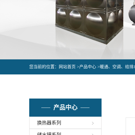
您当前的位置：
网站首页 >
产品中心 >
暖通、空调、给排
产品中心
换热器系列
储水罐系列