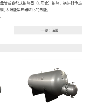
用盘管或容积式换热器（U形管）换热，换热器传热
分利用太阳能集热器转化的热能。
。
下一篇：储罐