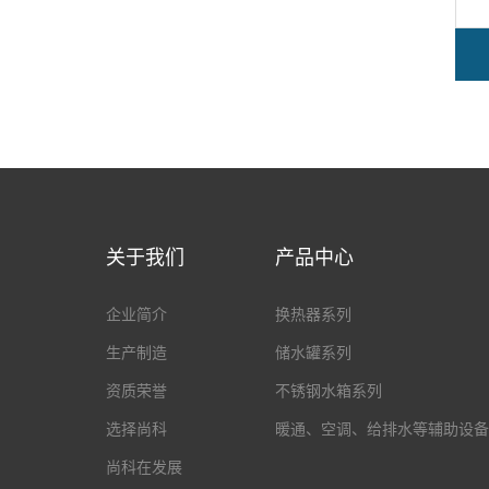
关于我们
产品中心
企业简介
换热器系列
生产制造
储水罐系列
资质荣誉
不锈钢水箱系列
选择尚科
暖通、空调、给排水等辅助设备
尚科在发展