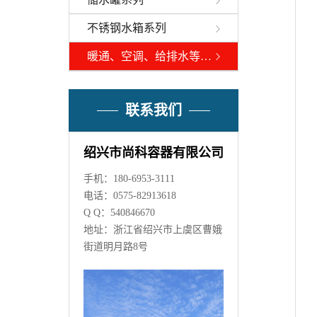
不锈钢水箱系列
暖通、空调、给排水等辅助设备
联系我们
绍兴市尚科容器有限公司
手机：180-6953-3111
电话：0575-82913618
Q Q：540846670
地址：浙江省绍兴市上虞区曹娥
街道明月路8号