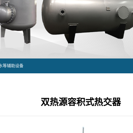
水等辅助设备
双热源容积式热交器