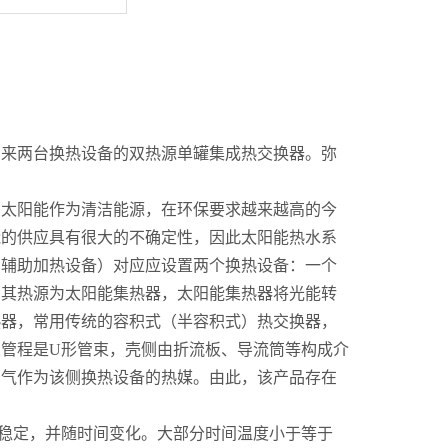
原来两台换热设备的双热源单罐集成热交换器。弥
，太阳能作为清洁能源，在环保要求越来越高的今
能的供应具有很大的不确定性，因此太阳能热水系
和辅助加热设备）对应应设置两个换热设备：一个
，其热源为太阳能集热器，太阳能集热器将光能转
热器，常用传统的容积式（半容积式）热交换器，
管程是U形管束，壳侧由折流板、导流筒等构成介
蒸气作为该侧换热设备的热媒。由此，该产品存在
不稳定，并随时间变化。大部分时间温度小于等于