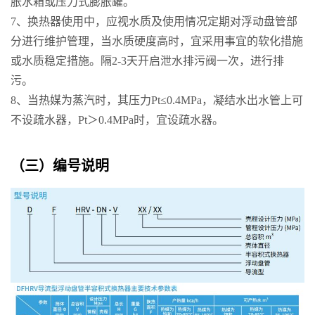
胀水箱或压力式膨胀罐。
7、换热器使用中，应视水质及使用情况定期对浮动盘管部
分进行维护管理，当水质硬度高时，宜采用事宜的软化措施
或水质稳定措施。隔2-3天开启泄水排污阀一次，进行排
污。
8、当热媒为蒸汽时，其压力Pt≤0.4MPa，凝结水出水管上可
不设疏水器，Pt＞0.4MPa时，宜设疏水器。
（三）编号说明