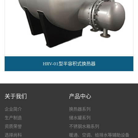
HRV-01型半容积式换热器
关于我们
产品中心
企业简介
换热器系列
生产制造
储水罐系列
资质荣誉
不锈钢水箱系列
选择尚科
暖通、空调、给排水等辅助设备