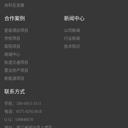
尚科在发展
合作案例
新闻中心
星级酒店项目
公司新闻
学校项目
行业新闻
医院项目
技术知识
商城中心
轨道交通项目
置业房产项目
新能源项目
联系方式
手机：180-6953-3111
电话：0575-82913618
Q Q：540846670
地址：浙江省绍兴市上虞区