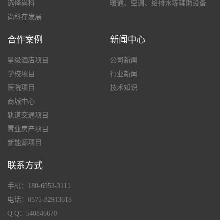
选择尚科
暖通、空调、给排水等辅助设备
尚科在发展
合作案例
新闻中心
星级酒店项目
公司新闻
学校项目
行业新闻
医院项目
技术知识
商城中心
轨道交通项目
置业房产项目
新能源项目
联系方式
手机：180-6953-3111
电话：0575-82913618
Q Q：540846670