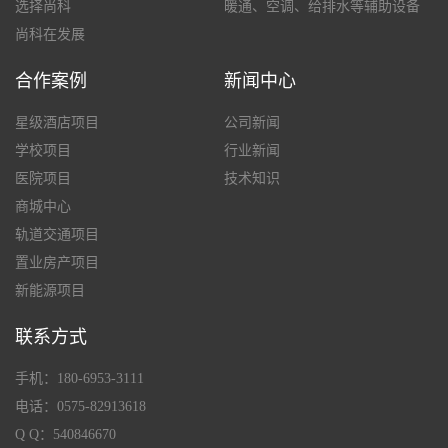
选择尚科
暖通、空调、给排水等辅助设备
尚科在发展
合作案例
新闻中心
星级酒店项目
公司新闻
学校项目
行业新闻
医院项目
技术知识
商城中心
轨道交通项目
置业房产项目
新能源项目
联系方式
手机：180-6953-3111
电话：0575-82913618
Q Q：540846670