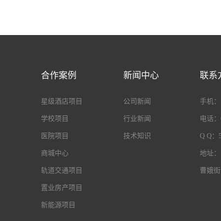
合作案例
新闻中心
联系
星级酒店项目
公司新闻
手机：18
学校项目
行业新闻
电话：05
医院项目
技术知识
Q Q：5
商城中心
地址：
轨道交通项目
曹娥街
置业房产项目
新能源项目