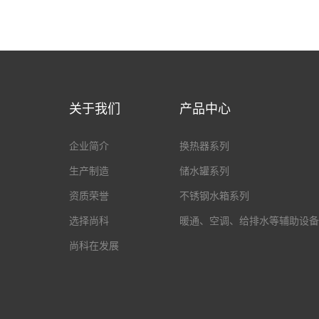
关于我们
产品中心
企业简介
换热器系列
生产制造
储水罐系列
资质荣誉
不锈钢水箱系列
选择尚科
暖通、空调、给排水等辅助设备
尚科在发展