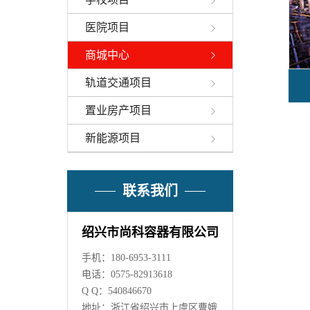
医院项目
商城中心
轨道交通项目
置业房产项目
新能源项目
联系我们
绍兴市尚科容器有限公司
手机：180-6953-3111
电话：0575-82913618
Q Q：540846670
地址：浙江省绍兴市上虞区曹娥