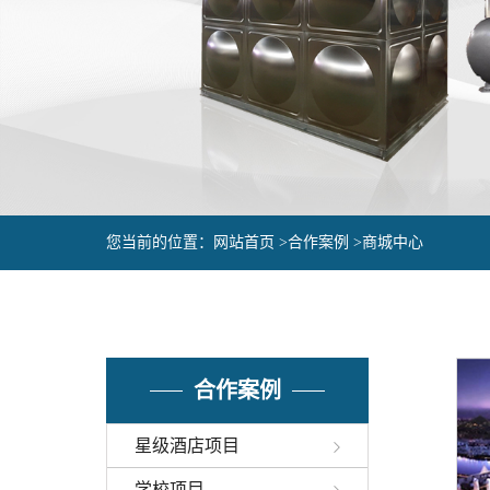
您当前的位置：
网站首页 >
合作案例 >
商城中心
合作案例
星级酒店项目
学校项目