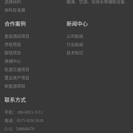
选择尚科
暖通、空调、给排水等辅助设备
尚科在发展
合作案例
新闻中心
星级酒店项目
公司新闻
学校项目
行业新闻
医院项目
技术知识
商城中心
轨道交通项目
置业房产项目
新能源项目
联系方式
手机：180-6953-3111
电话：0575-82913618
Q Q：540846670