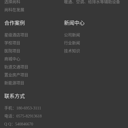
选择尚科
暖通、空调、给排水等辅助设备
尚科在发展
合作案例
新闻中心
星级酒店项目
公司新闻
学校项目
行业新闻
医院项目
技术知识
商城中心
轨道交通项目
置业房产项目
新能源项目
联系方式
手机：180-6953-3111
电话：0575-82913618
Q Q：540846670