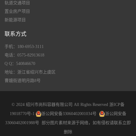
轨道交通项目
置业房产项目
新能源项目
联系方式
手机：180-6953-3111
电话：0575-82913618
Q Q：540846670
地址：浙江省绍兴市上虞区
曹娥街道明月路8号
© 2024 绍兴市尚科容器有限公司 All Rights Reserved
浙ICP备
19018770号-1
浙公网安备33060402001034号
浙公网安备
33060402001988号
部分图片素材来源于网络，如有侵权请联系立即
删除