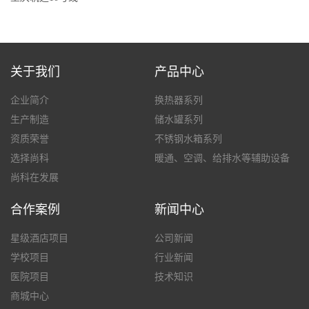
关于我们
产品中心
企业简介
换热器系列
生产制造
储水罐系列
资质荣誉
不锈钢水箱系列
选择尚科
暖通、空调、给排水等辅助设备
尚科在发展
合作案例
新闻中心
星级酒店项目
公司新闻
学校项目
行业新闻
医院项目
技术知识
商城中心