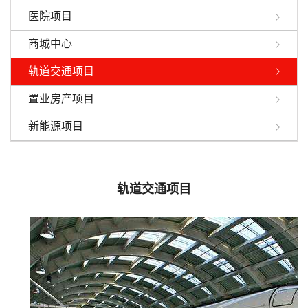
医院项目
商城中心
轨道交通项目
置业房产项目
新能源项目
轨道交通项目