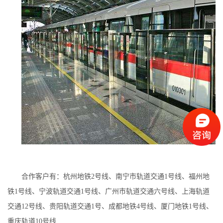
合作客户有：杭州地铁2号线、南宁市轨道交通1号线、福州地
铁1号线、宁波轨道交通1号线、广州市轨道交通六号线、上海轨道
交通12号线、贵阳轨道交通1号、成都地铁4号线、厦门地铁1号线、
重庆轨道10号线