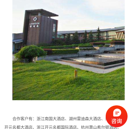
合作客户有：浙江南国大酒店、湖州雷迪森大酒店、乐清三榆
开元名都大酒店、浙江开元名都国际酒店、杭州萧山希尔顿酒店、