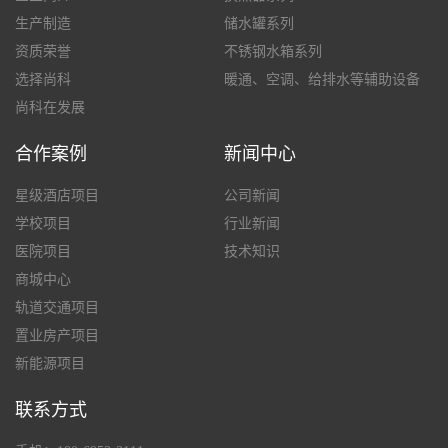
生产制造
储水罐系列
资质荣誉
不锈钢水箱系列
选择尚科
暖通、空调、给排水等辅助设备
尚科在发展
合作案例
新闻中心
星级酒店项目
公司新闻
学校项目
行业新闻
医院项目
技术知识
商城中心
轨道交通项目
置业房产项目
新能源项目
联系方式