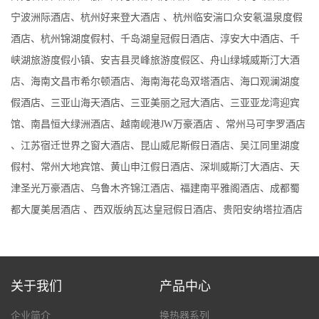
宁波洲际酒店、杭州好来登大酒店 、杭州临安湍口众安氡温泉度假
酒店、杭州锦湖度假村、千岛湖皇冠假日酒店、淳安大中酒店、千
峡湖旅游度假小镇、安吉县灵峰旅游度假区、舟山绿城威斯汀大酒
店、海南文昌市希尔顿酒店、海南海花岛双塔酒店、海口观澜湖度
假酒店、三亚山海天酒店、三亚美丽之冠大酒店、三亚亚龙湾迎宾
馆、南昌恒大绿洲酒店、越南岘港JW万豪酒店 、常州马可孛罗酒店
、江苏宿迁世界之窗大酒店、昆山威尼斯假日酒店、吴江同里湖度
假村、常州大地宾馆、黄山申江假日酒店、深圳威斯汀大酒店、天
津圣光万豪酒店、乌鲁木齐锦江酒店、福建南平雅阁酒店、成都蜀
都大厦美居酒店 、西双版纳瓦达皇冠假日酒店、贵阳安纳塔拉酒店
关于我们
产品中心
企业简介
换热器系列