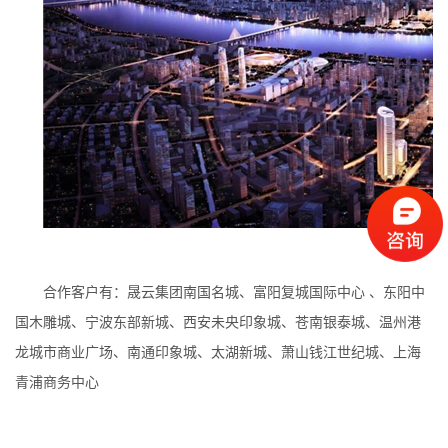
合作客户有：晟云集团南国名城、富阳复城国际中心 、东阳中
国木雕城、宁波东部新城、西安未央印象城、苍南银泰城、温州港
龙城市商业广场、南通印象城、太湖新城、萧山钱江世纪城、上海
青浦商务中心