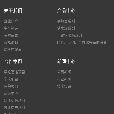
关于我们
产品中心
企业简介
换热器系列
生产制造
储水罐系列
资质荣誉
不锈钢水箱系列
选择尚科
暖通、空调、给排水等辅助设备
尚科在发展
合作案例
新闻中心
星级酒店项目
公司新闻
学校项目
行业新闻
医院项目
技术知识
商城中心
轨道交通项目
置业房产项目