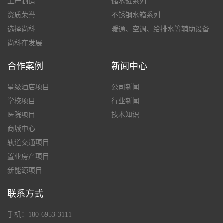
生产制造
储水罐系列
资质荣誉
不锈钢水箱系列
选择尚科
暖通、空调、给排水等辅助设备
尚科在发展
合作案例
新闻中心
星级酒店项目
公司新闻
学校项目
行业新闻
医院项目
技术知识
商城中心
轨道交通项目
置业房产项目
新能源项目
联系方式
手机：180-6953-3111