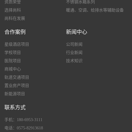
资质荣誉
不锈钢水箱系列
选择尚科
暖通、空调、给排水等辅助设备
尚科在发展
合作案例
新闻中心
星级酒店项目
公司新闻
学校项目
行业新闻
医院项目
技术知识
商城中心
轨道交通项目
置业房产项目
新能源项目
联系方式
手机：180-6953-3111
电话：0575-82913618